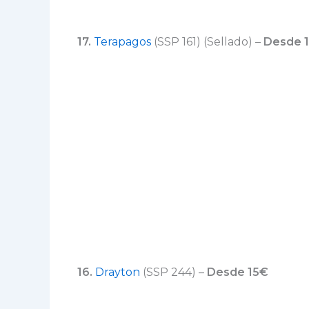
17.
Terapagos
(SSP 161) (Sellado) –
Desde 
16.
Drayton
(SSP 244) –
Desde 15€