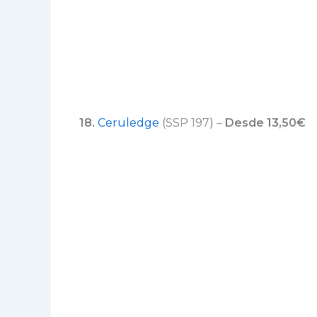
18.
Ceruledge
(SSP 197) –
Desde 13,50€