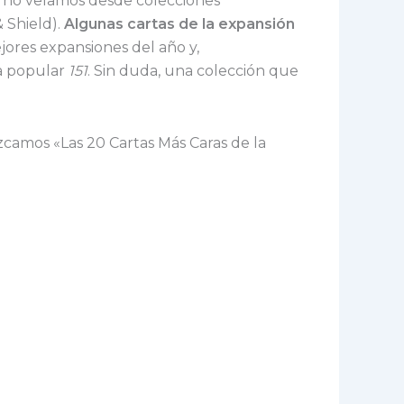
 no veíamos desde colecciones
 Shield).
Algunas cartas de la expansión
ores expansiones del año y,
la popular
151
. Sin duda, una colección que
zcamos «Las 20 Cartas Más Caras de la