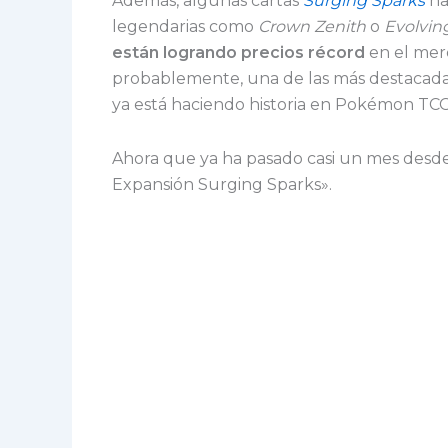
Además, algunas cartas
Surging Sparks
ha
legendarias como
Crown Zenith
o
Evolvin
están logrando precios récord
en el mer
probablemente, una de las más destacada
ya está haciendo historia en Pokémon TCG
Ahora que ya ha pasado casi un mes desde 
Expansión Surging Sparks».