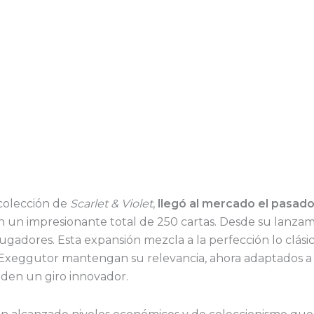
 colección de
Scarlet & Violet
,
llegó al mercado
el pasad
n un impresionante total de 250 cartas. Desde su lanzam
jugadores. Esta expansión mezcla a la perfección lo clás
Exeggutor mantengan su relevancia, ahora adaptados a l
aden un giro innovador.