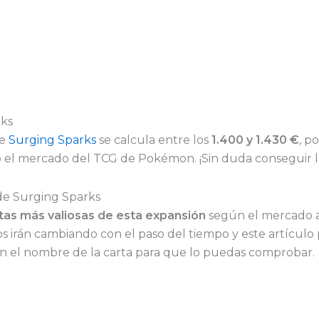
rks
de
Surging Sparks
se calcula entre los
1.400 y 1.430 €
, p
 el mercado del TCG de Pokémon. ¡Sin duda conseguir las
de Surging Sparks
tas más valiosas de esta expansión
según el mercado 
os irán cambiando con el paso del tiempo y este artículo
en el nombre de la carta para que lo puedas comprobar.