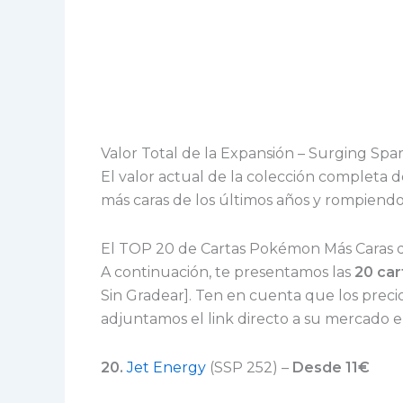
Valor Total de la Expansión – Surging Spa
El valor actual de la colección completa 
más caras de los últimos años y rompiendo
El TOP 20 de Cartas Pokémon Más Caras 
A continuación, te presentamos las
20 car
Sin Gradear]. Ten en cuenta que los preci
adjuntamos el link directo a su mercado 
20.
Jet Energy
(SSP 252) –
Desde
11€