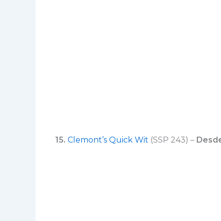
15.
Clemont’s Quick Wit
(SSP 243) –
Desde