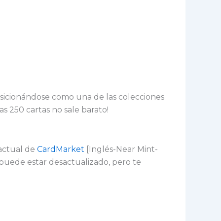
osicionándose como una de las colecciones
 250 cartas no sale barato!
actual de
CardMarket
[Inglés-Near Mint-
 puede estar desactualizado, pero te