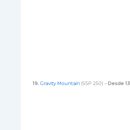
19.
Gravity Mountain
(SSP 250) –
Desde 1