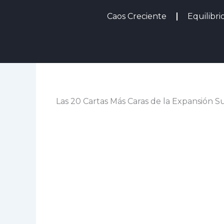
Ir
Caos Creciente
Equilibri
al
contenido
Las 20 Cartas Más Caras de la Expansión 