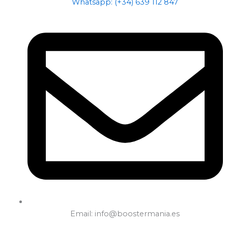
Whatsapp: (+34) 639 112 847
Email: info@boostermania.es