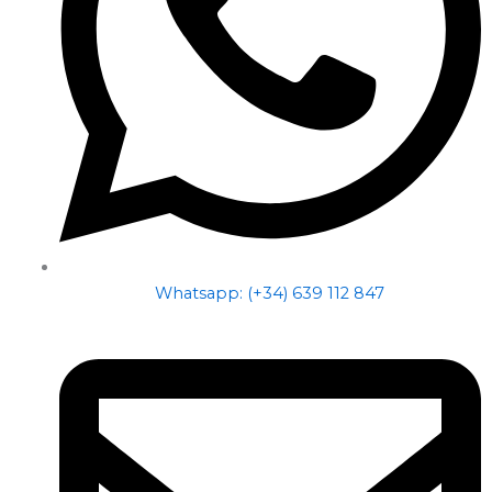
Whatsapp: (+34) 639 112 847