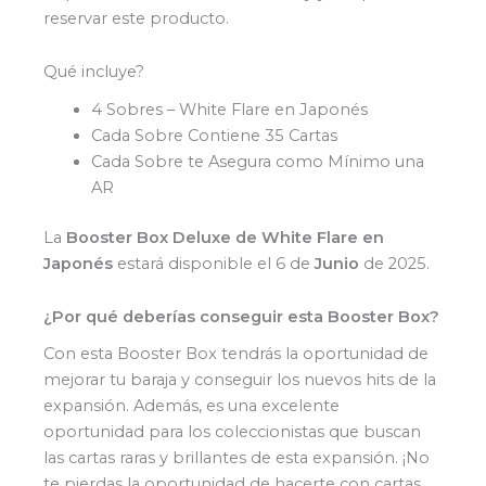
reservar este producto.
Qué incluye?
4 Sobres – White Flare en Japonés
Cada Sobre Contiene 35 Cartas
Cada Sobre te Asegura como Mínimo una
AR
La
Booster Box
Deluxe
de White Flare en
Japonés
estará disponible el 6 de
Junio
de 2025.
¿Por qué deberías conseguir esta Booster Box?
Con esta Booster Box tendrás la oportunidad de
mejorar tu baraja y conseguir los nuevos hits de la
expansión. Además, es una excelente
oportunidad para los coleccionistas que buscan
las cartas raras y brillantes de esta expansión. ¡No
te pierdas la oportunidad de hacerte con cartas