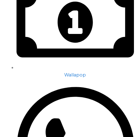
Wallapop