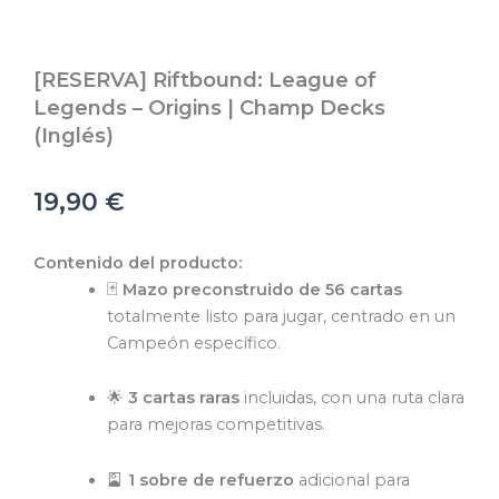
[RESERVA] Riftbound: League of
Legends – Origins | Champ Decks
(Inglés)
19,90
€
Contenido del producto:
🃏
Mazo preconstruido de 56 cartas
totalmente listo para jugar, centrado en un
Campeón específico.
🌟
3 cartas raras
incluidas, con una ruta clara
para mejoras competitivas.
🎴
1 sobre de refuerzo
adicional para