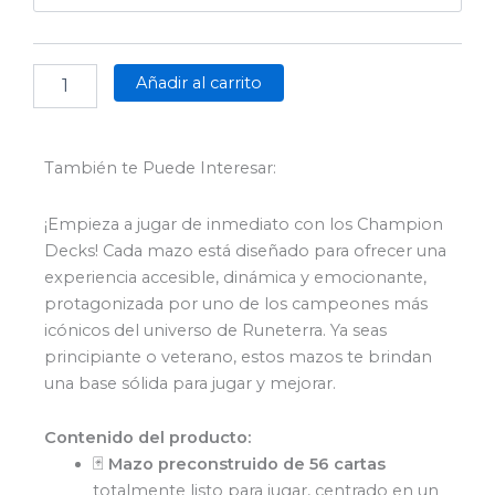
of
Legends
-
Origins
Añadir al carrito
|
Champ
Decks
(Inglés)
También te Puede Interesar:
cantidad
¡Empieza a jugar de inmediato con los Champion
Decks! Cada mazo está diseñado para ofrecer una
experiencia accesible, dinámica y emocionante,
protagonizada por uno de los campeones más
icónicos del universo de Runeterra. Ya seas
principiante o veterano, estos mazos te brindan
una base sólida para jugar y mejorar.
Contenido del producto:
🃏
Mazo preconstruido de 56 cartas
totalmente listo para jugar, centrado en un