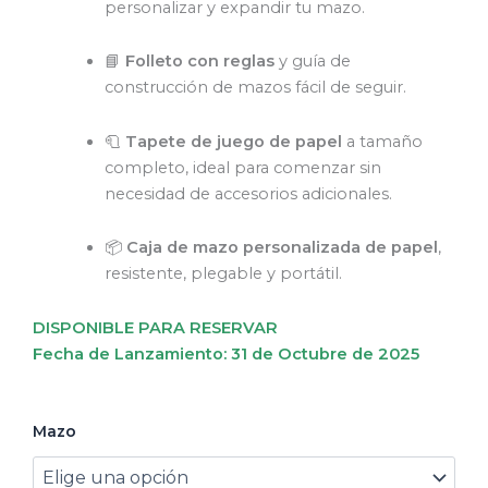
personalizar y expandir tu mazo.
📘
Folleto con reglas
y guía de
construcción de mazos fácil de seguir.
🧻
Tapete de juego de papel
a tamaño
completo, ideal para comenzar sin
necesidad de accesorios adicionales.
📦
Caja de mazo personalizada de papel
,
resistente, plegable y portátil.
DISPONIBLE PARA RESERVAR
Fecha de Lanzamiento: 31 de Octubre de 2025
[RESERVA]
Mazo
Riftbound:
League