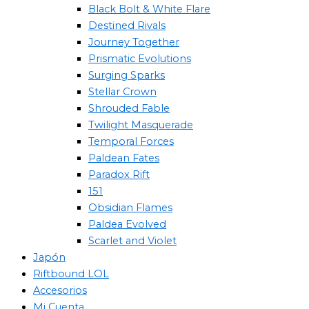
Black Bolt & White Flare
Destined Rivals
Journey Together
Prismatic Evolutions
Surging Sparks
Stellar Crown
Shrouded Fable
Twilight Masquerade
Temporal Forces
Paldean Fates
Paradox Rift
151
Obsidian Flames
Paldea Evolved
Scarlet and Violet
Japón
Riftbound LOL
Accesorios
Mi Cuenta