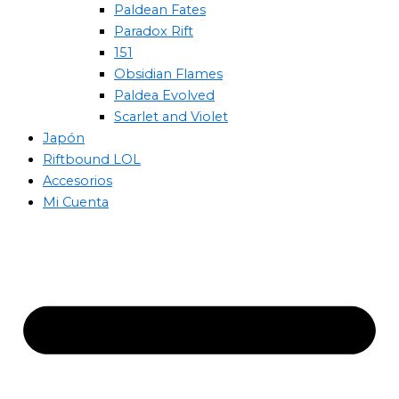
Paldean Fates
Paradox Rift
151
Obsidian Flames
Paldea Evolved
Scarlet and Violet
Japón
Riftbound LOL
Accesorios
Mi Cuenta