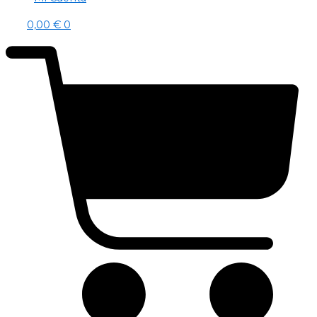
0,00
€
0