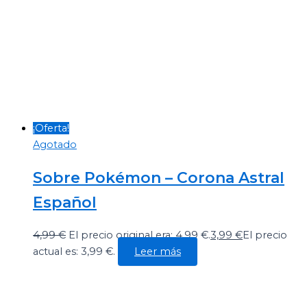
¡Oferta!
Agotado
Sobre Pokémon – Corona Astral
Español
4,99
€
El precio original era: 4,99 €.
3,99
€
El precio
actual es: 3,99 €.
Leer más