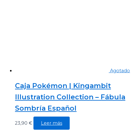
Agotado
Caja Pokémon | Kingambit
Illustration Collection – Fábula
Sombría Español
23,90
€
Leer más