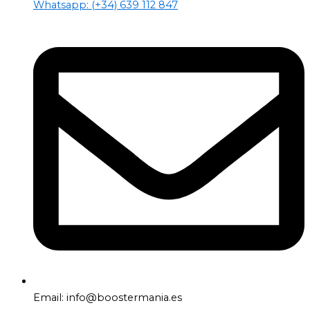
Whatsapp: (+34) 639 112 847
Email: info@boostermania.es