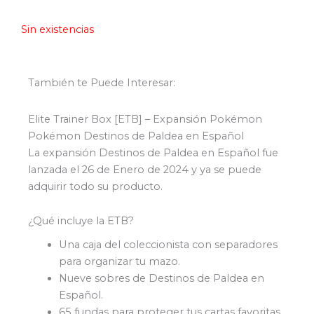
Sin existencias
También te Puede Interesar:
Elite Trainer Box [ETB] – Expansión Pokémon
Pokémon Destinos de Paldea en Español
La expansión Destinos de Paldea en Español fue
lanzada el 26 de Enero de 2024 y ya se puede
adquirir todo su producto.
¿Qué incluye la ETB?
Una caja del coleccionista con separadores
para organizar tu mazo.
Nueve sobres de Destinos de Paldea en
Español.
65 fundas para proteger tus cartas favoritas.